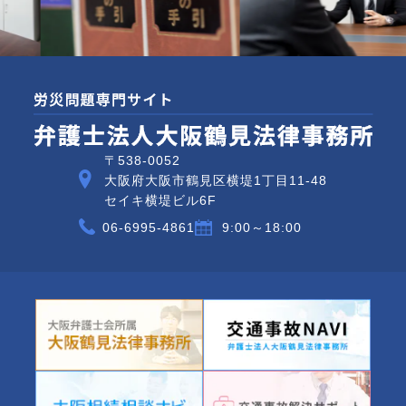
〒538-0052
大阪府大阪市鶴見区横堤1丁目11-48
セイキ横堤ビル6F
06-6995-4861
9:00～18:00