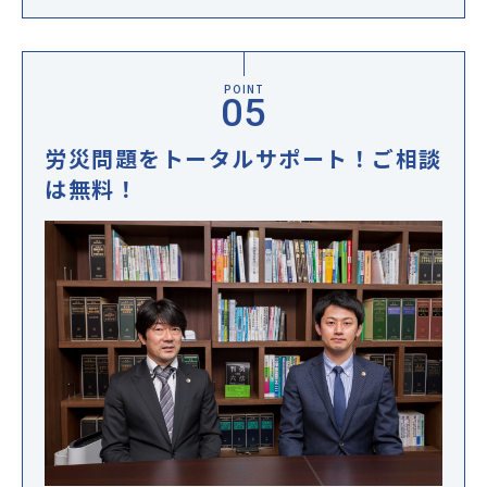
POINT
労災問題をトータルサポート！ご相談
は無料！