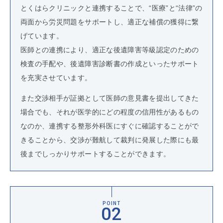
とくはらクリニックと連携することで、“医療”と“法律”の
両面から労災問題をサポートし、適正な補償の獲得に繋
げています。
医師との連携により、適正な後遺障害等級認定のための
検査の手配や、後遺障害診断書の作成といったサポート
を充実させています。
また交渉相手が証拠として医師の意見書を提出してきた
場合でも、それが医学的にどの程度の信用性があるもの
なのか、連携する整形外科医にすぐに確認することがで
きることから、交渉が難航して裁判に発展した際にも最
後までしっかりサポートすることができます。
POINT